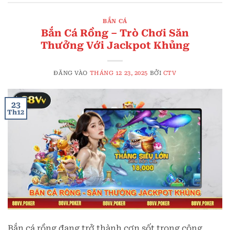
BẮN CÁ
Bắn Cá Rồng – Trò Chơi Săn
Thưởng Với Jackpot Khủng
ĐĂNG VÀO
THÁNG 12 23, 2025
BỞI
CTV
23
Th12
Bắn cá rồng đang trở thành cơn sốt trong cộng