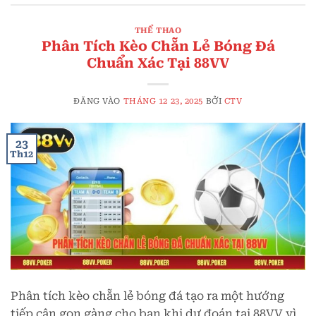
THỂ THAO
Phân Tích Kèo Chẵn Lẻ Bóng Đá
Chuẩn Xác Tại 88VV
ĐĂNG VÀO
THÁNG 12 23, 2025
BỞI
CTV
23
Th12
Phân tích kèo chẵn lẻ bóng đá tạo ra một hướng
tiếp cận gọn gàng cho bạn khi dự đoán tại 88VV vì