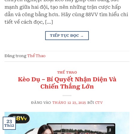
mạnh giữa hai đội, tạo nên những trận cược hấp
dẫn và công bằng hơn. Hãy cùng 88VV tìm hiểu chi
tiết về cách đọc, […]
TIẾP TỤC ĐỌC
→
Đăng trong
Thể Thao
THỂ THAO
Kèo Dụ – Bí Quyết Nhận Diện Và
Chiến Thắng Lớn
ĐĂNG VÀO
THÁNG 12 23, 2025
BỞI
CTV
23
Th12