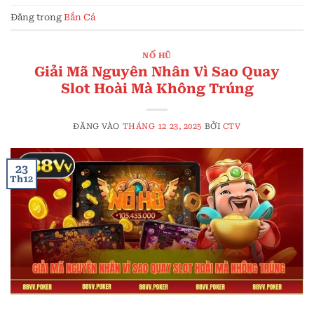
Đăng trong
Bắn Cá
NỔ HŨ
Giải Mã Nguyên Nhân Vì Sao Quay
Slot Hoài Mà Không Trúng
ĐĂNG VÀO
THÁNG 12 23, 2025
BỞI
CTV
23
Th12