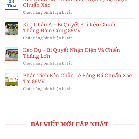
23
cầu
Số
Chuẩn Xác
Th12
chuẩn
Là
ở
Chức năng bình luận bị tắt
là
Gì?
Kèo
gì?
Cách
Châu
Kèo Châu Á – Bí Quyết Soi Kèo Chuẩn,
Hướng
Nuôi
Âu
dẫn
Thắng Đậm Cùng 88VV
Hiệu
–
soi
Quả
ở
Chức năng bình luận bị tắt
Cẩm
cầu
Kèo
Nang
chuẩn
Châu
Kèo Dụ – Bí Quyết Nhận Diện Và Chiến
Đọc
xác
Á
Tỷ
Thắng Lớn
–
Lệ
ở
Chức năng bình luận bị tắt
Bí
Cược
Kèo
Quyết
Chuẩn
Dụ
Phân Tích Kèo Chẵn Lẻ Bóng Đá Chuẩn Xác
Soi
Xác
–
Kèo
Tại 88VV
Bí
Chuẩn,
ở
Chức năng bình luận bị tắt
Quyết
Thắng
Phân
Nhận
Đậm
Tích
Diện
Cùng
Kèo
Và
88VV
Chẵn
Chiến
Lẻ
Thắng
Bóng
Lớn
BÀI VIẾT MỚI CẬP NHẬT
Đá
Chuẩn
Xác