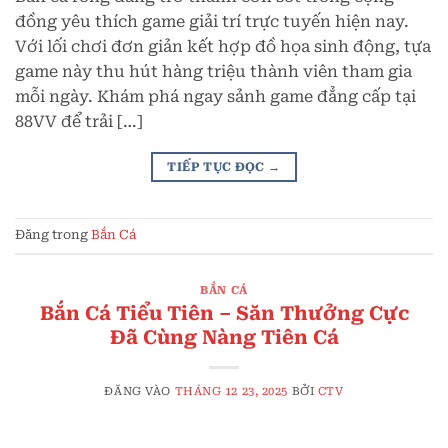
đồng yêu thích game giải trí trực tuyến hiện nay.
Với lối chơi đơn giản kết hợp đồ họa sinh động, tựa
game này thu hút hàng triệu thành viên tham gia
mỗi ngày. Khám phá ngay sảnh game đẳng cấp tại
88VV để trải […]
TIẾP TỤC ĐỌC
→
Đăng trong
Bắn Cá
BẮN CÁ
Bắn Cá Tiểu Tiên – Săn Thưởng Cực
Đã Cùng Nàng Tiên Cá
ĐĂNG VÀO
THÁNG 12 23, 2025
BỞI
CTV