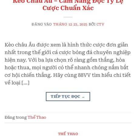
Kèo Châu Âu – Cẩm Nang Đọc Tỷ Lệ
Cược Chuẩn Xác
ĐĂNG VÀO
THÁNG 12 23, 2025
BỞI
CTV
Kèo châu Âu được xem là hình thức cược đơn giản
nhất trong thế giới cá cược bóng đá chuyên nghiệp
hiện nay. Với ba lựa chọn rõ ràng gồm thắng, hòa
hoặc thua, mọi người có thể nhanh chóng nắm bắt
cơ hội chiến thắng. Hãy cùng 88VV tìm hiểu chi tiết
về loại […]
TIẾP TỤC ĐỌC
→
Đăng trong
Thể Thao
THỂ THAO