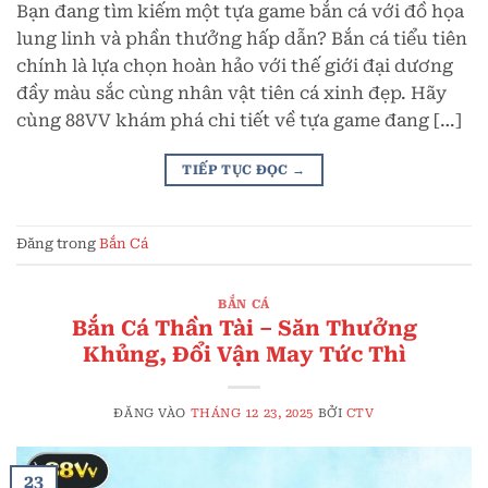
Bạn đang tìm kiếm một tựa game bắn cá với đồ họa
lung linh và phần thưởng hấp dẫn? Bắn cá tiểu tiên
chính là lựa chọn hoàn hảo với thế giới đại dương
đầy màu sắc cùng nhân vật tiên cá xinh đẹp. Hãy
cùng 88VV khám phá chi tiết về tựa game đang […]
TIẾP TỤC ĐỌC
→
Đăng trong
Bắn Cá
BẮN CÁ
Bắn Cá Thần Tài – Săn Thưởng
Khủng, Đổi Vận May Tức Thì
ĐĂNG VÀO
THÁNG 12 23, 2025
BỞI
CTV
23