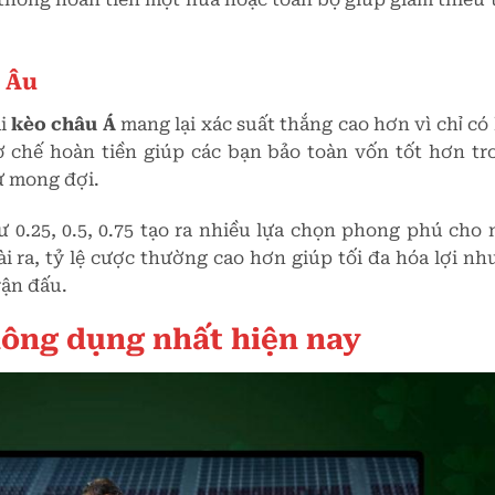
o Âu
ại
kèo châu Á
mang lại xác suất thắng cao hơn vì chỉ có 
ơ chế hoàn tiền giúp các bạn bảo toàn vốn tốt hơn tr
ư mong đợi.
 0.25, 0.5, 0.75 tạo ra nhiều lựa chọn phong phú cho 
i ra, tỷ lệ cược thường cao hơn giúp tối đa hóa lợi nh
rận đấu.
hông dụng nhất hiện nay