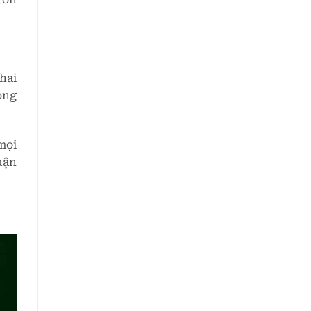
Thắng
Tích
Lớn
Kèo
Chẵn
Lẻ
Bóng
Đá
Chuẩn
hai
Xác
ong
Tại
88VV
mọi
uận