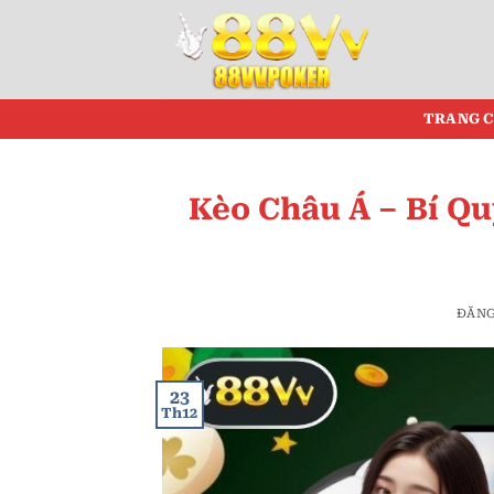
Bỏ
qua
nội
dung
TRANG 
Kèo Châu Á – Bí Q
ĐĂN
23
Th12