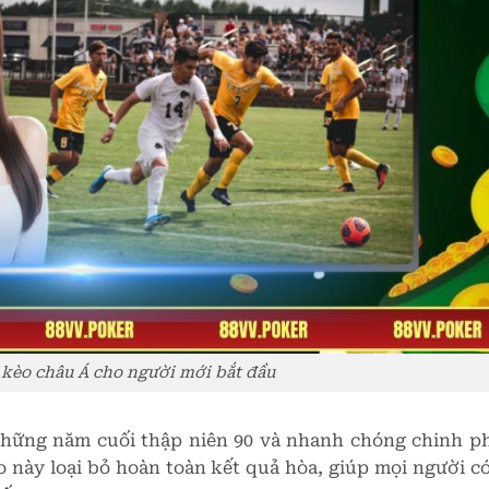
kèo châu Á cho người mới bắt đầu
những năm cuối thập niên 90 và nhanh chóng chinh p
o này loại bỏ hoàn toàn kết quả hòa, giúp mọi người có