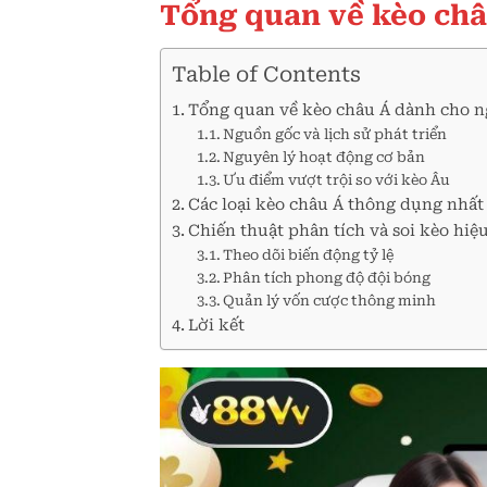
Tổng quan về kèo châ
Table of Contents
Tổng quan về kèo châu Á dành cho n
Nguồn gốc và lịch sử phát triển
Nguyên lý hoạt động cơ bản
Ưu điểm vượt trội so với kèo Âu
Các loại kèo châu Á thông dụng nhất
Chiến thuật phân tích và soi kèo hiệ
Theo dõi biến động tỷ lệ
Phân tích phong độ đội bóng
Quản lý vốn cược thông minh
Lời kết