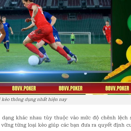
i kèo thông dụng nhất hiện nay
 dạng khác nhau tùy thuộc vào mức độ chênh lệch 
 vững từng loại kèo giúp các bạn đưa ra quyết định c