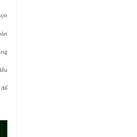
họn
bàn
úng
đều
 để