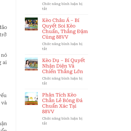
Hướng
Quả
Chức năng bình luận bị
dẫn
ở
tắt
soi
Kèo
cầu
Châu
Kèo Châu Á – Bí
chuẩn
Âu
Quyết Soi Kèo
đảo
xác
–
Chuẩn, Thắng Đậm
Cẩm
trở
Cùng 88VV
Nang
Đọc
Chức năng bình luận bị
Tỷ
ở
tắt
Lệ
Kèo
 nó
Cược
Châu
Kèo Dụ – Bí Quyết
 ai
Chuẩn
Á
Nhận Diện Và
Xác
–
Chiến Thắng Lớn
Bí
Chức năng bình luận bị
Quyết
ở
tắt
Soi
Kèo
Kèo
Dụ
Chuẩn,
Phân Tích Kèo
yếu
–
Thắng
Chẵn Lẻ Bóng Đá
 và
Bí
Đậm
Chuẩn Xác Tại
Quyết
Cùng
88VV
Nhận
88VV
Diện
Chức năng bình luận bị
hận
Và
ở
tắt
Chiến
Phân
tổn