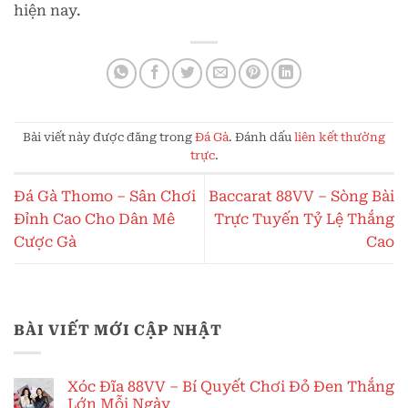
hiện nay.
Bài viết này được đăng trong
Đá Gà
. Đánh dấu
liên kết thường
trực
.
Đá Gà Thomo – Sân Chơi
Baccarat 88VV – Sòng Bài
Đỉnh Cao Cho Dân Mê
Trực Tuyến Tỷ Lệ Thắng
Cược Gà
Cao
BÀI VIẾT MỚI CẬP NHẬT
Xóc Đĩa 88VV – Bí Quyết Chơi Đỏ Đen Thắng
Lớn Mỗi Ngày