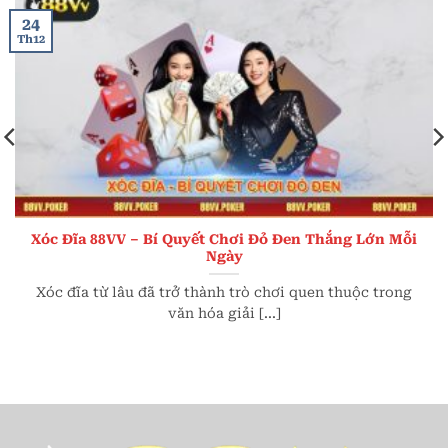
88VV
24
Th12
Xóc Đĩa 88VV – Bí Quyết Chơi Đỏ Đen Thắng Lớn Mỗi
Ngày
Xóc đĩa từ lâu đã trở thành trò chơi quen thuộc trong
văn hóa giải [...]