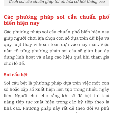
Cách soi cầu chuẩn giúp tối ưu hóa cơ hội thắng cao
Các phương pháp soi cầu chuẩn phổ
biến hiện nay
Các phương pháp soi cầu chuẩn phổ biến hiện nay
giúp người chơi lựa chọn con số dựa trên dữ liệu và
quy luật thay vì hoàn toàn dựa vào may mắn. Việc
nắm rõ từng phương pháp soi cầu sẽ giúp bạn áp
dụng linh hoạt và nâng cao hiệu quả khi tham gia
chơi lô đề.
Soi cầu bệt
Soi cầu bệt là phương pháp dựa trên việc một con
số hoặc cặp số xuất hiện liên tục trong nhiều ngày
liền. Người chơi cho rằng khi số đã bệt thì khả
năng tiếp tục xuất hiện trong các kỳ tiếp theo là
khá cao. Phương pháp này rất dễ theo dõi và phù