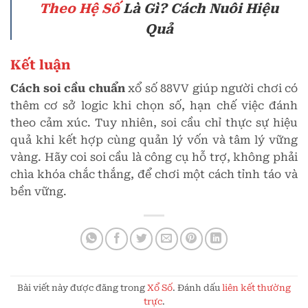
Theo Hệ Số
Là Gì? Cách Nuôi Hiệu
Quả
Kết luận
Cách soi cầu chuẩn
xổ số 88VV giúp người chơi có
thêm cơ sở logic khi chọn số, hạn chế việc đánh
theo cảm xúc. Tuy nhiên, soi cầu chỉ thực sự hiệu
quả khi kết hợp cùng quản lý vốn và tâm lý vững
vàng. Hãy coi soi cầu là công cụ hỗ trợ, không phải
chìa khóa chắc thắng, để chơi một cách tỉnh táo và
bền vững.
Bài viết này được đăng trong
Xổ Số
. Đánh dấu
liên kết thường
trực
.