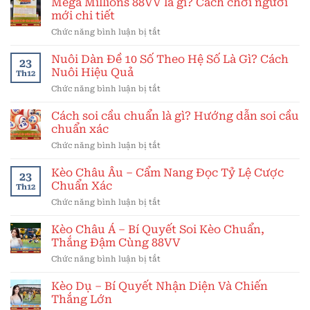
Mega Millions 88VV là gì? Cách chơi người
Nuôi
Cược
Max
Chiến
mới chi tiết
Gà
4D
Kê
ở
Chức năng bình luận bị tắt
Là
Bản
Mega
Gì?
Địa
Millions
Nuôi Dàn Đề 10 Số Theo Hệ Số Là Gì? Cách
Cách
Việt
23
88VV
Chơi
Nuôi Hiệu Quả
Nam
Th12
là
Xổ
ở
Chức năng bình luận bị tắt
gì?
Số
Nuôi
Cách
Chi
Dàn
Cách soi cầu chuẩn là gì? Hướng dẫn soi cầu
chơi
Tiết
Đề
người
chuẩn xác
Cho
10
mới
Hội
ở
Chức năng bình luận bị tắt
Số
chi
Viên
Cách
Theo
tiết
soi
Kèo Châu Âu – Cẩm Nang Đọc Tỷ Lệ Cược
Hệ
23
cầu
Số
Chuẩn Xác
Th12
chuẩn
Là
ở
Chức năng bình luận bị tắt
là
Gì?
Kèo
gì?
Cách
Châu
Kèo Châu Á – Bí Quyết Soi Kèo Chuẩn,
Hướng
Nuôi
Âu
dẫn
Thắng Đậm Cùng 88VV
Hiệu
–
soi
Quả
ở
Chức năng bình luận bị tắt
Cẩm
cầu
Kèo
Nang
chuẩn
Châu
Kèo Dụ – Bí Quyết Nhận Diện Và Chiến
Đọc
xác
Á
Tỷ
Thắng Lớn
–
Lệ