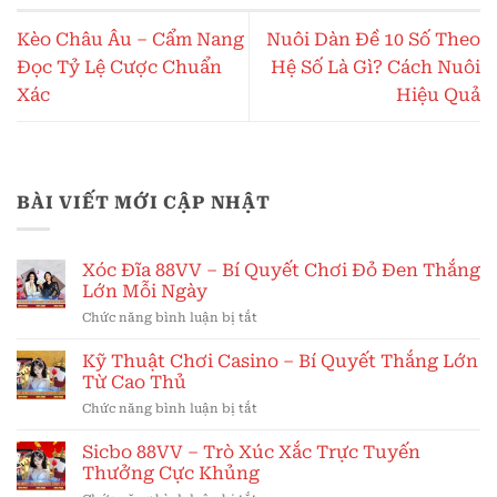
Kèo Châu Âu – Cẩm Nang
Nuôi Dàn Đề 10 Số Theo
Đọc Tỷ Lệ Cược Chuẩn
Hệ Số Là Gì? Cách Nuôi
Xác
Hiệu Quả
BÀI VIẾT MỚI CẬP NHẬT
Xóc Đĩa 88VV – Bí Quyết Chơi Đỏ Đen Thắng
Lớn Mỗi Ngày
ở
Chức năng bình luận bị tắt
Xóc
Đĩa
Kỹ Thuật Chơi Casino – Bí Quyết Thắng Lớn
88VV
Từ Cao Thủ
–
ở
Chức năng bình luận bị tắt
Bí
Kỹ
Quyết
Thuật
Sicbo 88VV – Trò Xúc Xắc Trực Tuyến
Chơi
Chơi
Đỏ
Thưởng Cực Khủng
Casino
Đen