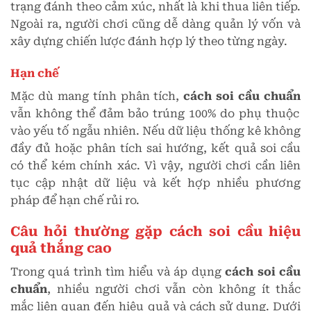
trạng đánh theo cảm xúc, nhất là khi thua liên tiếp.
Ngoài ra, người chơi cũng dễ dàng quản lý vốn và
xây dựng chiến lược đánh hợp lý theo từng ngày.
Hạn chế
Mặc dù mang tính phân tích,
cách soi cầu chuẩn
vẫn không thể đảm bảo trúng 100% do phụ thuộc
vào yếu tố ngẫu nhiên. Nếu dữ liệu thống kê không
đầy đủ hoặc phân tích sai hướng, kết quả soi cầu
có thể kém chính xác. Vì vậy, người chơi cần liên
tục cập nhật dữ liệu và kết hợp nhiều phương
pháp để hạn chế rủi ro.
Câu hỏi thường gặp cách soi cầu hiệu
quả thắng cao
Trong quá trình tìm hiểu và áp dụng
cách soi cầu
chuẩn
, nhiều người chơi vẫn còn không ít thắc
mắc liên quan đến hiệu quả và cách sử dụng. Dưới