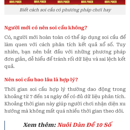
Biết cách soi cầu có phương pháp chơi hay
Người mới có nên soi cầu không?
Có, người mới hoàn toàn có thể áp dụng soi cầu để
làm quen với cách phân tích kết quả xổ số. Tuy
nhiên, bạn nên bắt đầu với những phương pháp
đơn giản, dễ hiểu để tránh rối dữ liệu và sai lệch kết
quả.
Nên soi cầu bao lâu là hợp lý?
Thời gian soi cầu hợp lý thường dao động trong
khoảng từ 7 đến 14 ngày để có đủ dữ liệu phân tích.
Khoảng thời gian này giúp người chơi nhận diện xu
hướng mà không mất quá nhiều thời gian theo dõi.
Xem thêm:
Nuôi Dàn Đề 10 Số