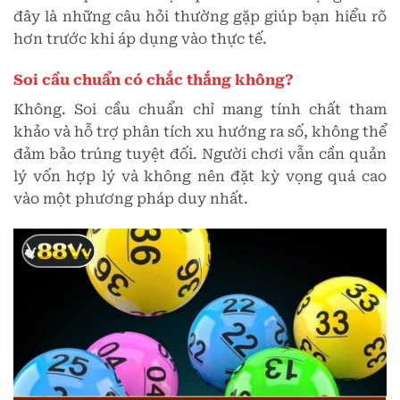
đây là những câu hỏi thường gặp giúp bạn hiểu rõ
hơn trước khi áp dụng vào thực tế.
Soi cầu chuẩn có chắc thắng không?
Không. Soi cầu chuẩn chỉ mang tính chất tham
khảo và hỗ trợ phân tích xu hướng ra số, không thể
đảm bảo trúng tuyệt đối. Người chơi vẫn cần quản
lý vốn hợp lý và không nên đặt kỳ vọng quá cao
vào một phương pháp duy nhất.