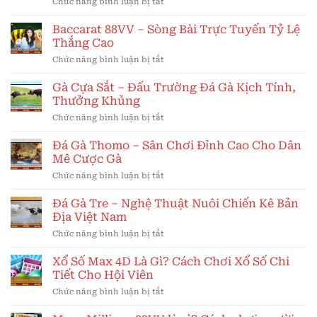
ở
Chức năng bình luận bị tắt
–
Thắng
Sicbo
Bí
Lớn
88VV
Baccarat 88VV – Sòng Bài Trực Tuyến Tỷ Lệ
Quyết
Mỗi
–
Thắng
Thắng Cao
Ngày
Trò
Lớn
ở
Chức năng bình luận bị tắt
Xúc
Từ
Baccarat
Xắc
Cao
88VV
Gà Cựa Sắt – Đấu Trường Đá Gà Kịch Tính,
Trực
Thủ
–
Tuyến
Thưởng Khủng
Sòng
Thưởng
ở
Chức năng bình luận bị tắt
Bài
Cực
Gà
Trực
Khủng
Cựa
Đá Gà Thomo – Sân Chơi Đỉnh Cao Cho Dân
Tuyến
Sắt
Tỷ
Mê Cược Gà
–
Lệ
ở
Chức năng bình luận bị tắt
Đấu
Thắng
Đá
Trường
Cao
Gà
Đá Gà Tre – Nghệ Thuật Nuôi Chiến Kê Bản
Đá
Thomo
Gà
Địa Việt Nam
–
Kịch
ở
Chức năng bình luận bị tắt
Sân
Tính,
Đá
Chơi
Thưởng
Gà
Xổ Số Max 4D Là Gì? Cách Chơi Xổ Số Chi
Đỉnh
Khủng
Tre
Cao
Tiết Cho Hội Viên
–
Cho
ở
Chức năng bình luận bị tắt
Nghệ
Dân
Xổ
Thuật
Mê
Số