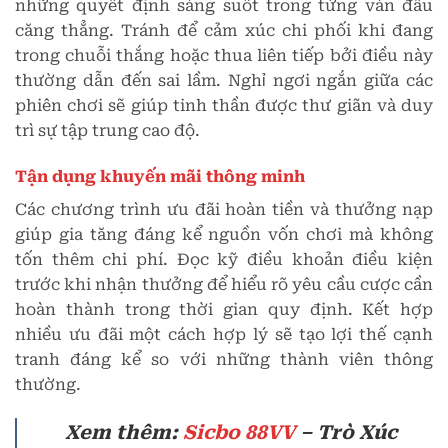
những quyết định sáng suốt trong từng ván đấu
căng thẳng. Tránh để cảm xúc chi phối khi đang
trong chuỗi thắng hoặc thua liên tiếp bởi điều này
thường dẫn đến sai lầm. Nghỉ ngơi ngắn giữa các
phiên chơi sẽ giúp tinh thần được thư giãn và duy
trì sự tập trung cao độ.
Tận dụng khuyến mãi thông minh
Các chương trình ưu đãi hoàn tiền và thưởng nạp
giúp gia tăng đáng kể nguồn vốn chơi mà không
tốn thêm chi phí. Đọc kỹ điều khoản điều kiện
trước khi nhận thưởng để hiểu rõ yêu cầu cược cần
hoàn thành trong thời gian quy định. Kết hợp
nhiều ưu đãi một cách hợp lý sẽ tạo lợi thế cạnh
tranh đáng kể so với những thành viên thông
thường.
Xem thêm:
Sicbo 88VV
– Trò Xúc