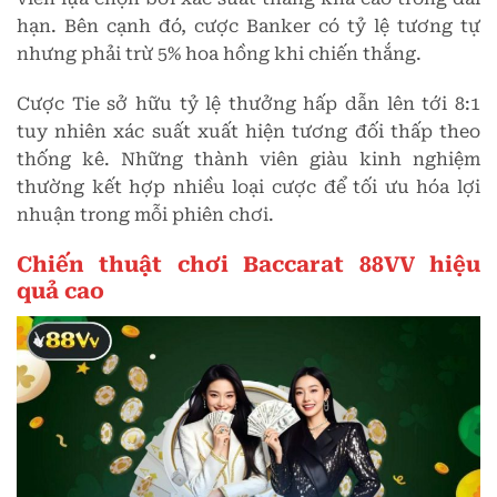
hạn. Bên cạnh đó, cược Banker có tỷ lệ tương tự
nhưng phải trừ 5% hoa hồng khi chiến thắng.
Cược Tie sở hữu tỷ lệ thưởng hấp dẫn lên tới 8:1
tuy nhiên xác suất xuất hiện tương đối thấp theo
thống kê. Những thành viên giàu kinh nghiệm
thường kết hợp nhiều loại cược để tối ưu hóa lợi
nhuận trong mỗi phiên chơi.
Chiến thuật chơi Baccarat 88VV hiệu
quả cao