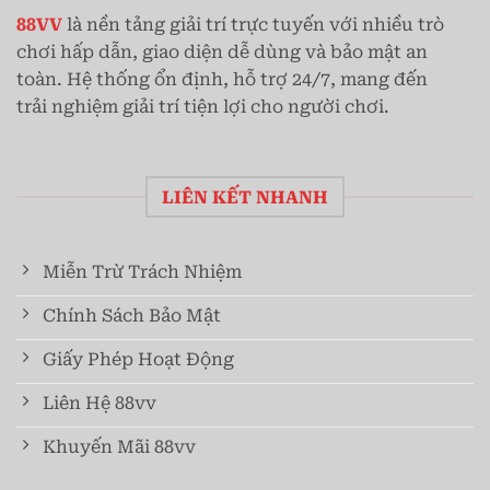
88VV
là nền tảng giải trí trực tuyến với nhiều trò
chơi hấp dẫn, giao diện dễ dùng và bảo mật an
toàn. Hệ thống ổn định, hỗ trợ 24/7, mang đến
trải nghiệm giải trí tiện lợi cho người chơi.
LIÊN KẾT NHANH
Miễn Trừ Trách Nhiệm
Chính Sách Bảo Mật
Giấy Phép Hoạt Động
Liên Hệ 88vv
Khuyến Mãi 88vv