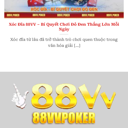
Xóc Đĩa 88VV – Bí Quyết Chơi Đỏ Đen Thắng Lớn Mỗi
Ngày
Xóc đĩa từ lâu đã trở thành trò chơi quen thuộc trong
văn hóa giải [...]