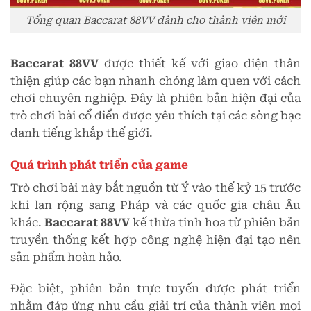
Tổng quan Baccarat 88VV dành cho thành viên mới
Baccarat 88VV
được thiết kế với giao diện thân
thiện giúp các bạn nhanh chóng làm quen với cách
chơi chuyên nghiệp. Đây là phiên bản hiện đại của
trò chơi bài cổ điển được yêu thích tại các sòng bạc
danh tiếng khắp thế giới.
Quá trình phát triển của game
Trò chơi bài này bắt nguồn từ Ý vào thế kỷ 15 trước
khi lan rộng sang Pháp và các quốc gia châu Âu
khác.
Baccarat 88VV
kế thừa tinh hoa từ phiên bản
truyền thống kết hợp công nghệ hiện đại tạo nên
sản phẩm hoàn hảo.
Đặc biệt, phiên bản trực tuyến được phát triển
nhằm đáp ứng nhu cầu giải trí của thành viên mọi