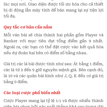
lúc mọi nơi. Giao diện được tối ưu hóa cho cả thiết
bị di động lẫn máy tính để bàn mang lại sự tiện lợi
tối đa.
Quy tắc cơ bản cần nắm
Mỗi ván bài sẽ chia thành hai phần gồm Player và
Banker với mục tiêu đạt tổng điểm gần 9 nhất.
Ngoài ra, các bạn có thể đặt cược vào kết quả hòa
nếu dự đoán hai bên có điểm số bằng nhau.
Giá trị các lá bài được tính như sau: Át bằng 1 điểm,
các lá từ 2 đến 9 giữ nguyên mệnh giá. Bên cạnh đó,
lá 10 và các quân bài hình như J, Q, K đều có giá trị
bằng 0 điểm.
Các loại cược phổ biến nhất
Cược Player mang lại tỷ lệ 1:1 và được nhiều thành
viên lựa chọn bởi xác suất thắng khá cao trong dài