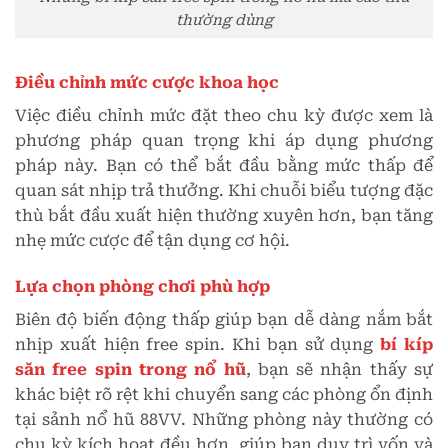
thường dùng
Điều chỉnh mức cược khoa học
Việc điều chỉnh mức đặt theo chu kỳ được xem là
phương pháp quan trọng khi áp dụng phương
pháp này. Bạn có thể bắt đầu bằng mức thấp để
quan sát nhịp trả thưởng. Khi chuỗi biểu tượng đặc
thù bắt đầu xuất hiện thường xuyên hơn, bạn tăng
nhẹ mức cược để tận dụng cơ hội.
Lựa chọn phòng chơi phù hợp
Biên độ biến động thấp giúp bạn dễ dàng nắm bắt
nhịp xuất hiện free spin. Khi bạn sử dụng
bí kíp
săn free spin trong nổ hũ
, bạn sẽ nhận thấy sự
khác biệt rõ rệt khi chuyển sang các phòng ổn định
tại sảnh nổ hũ 88VV. Những phòng này thường có
chu kỳ kích hoạt đều hơn, giúp bạn duy trì vốn và