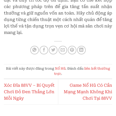
đặt và duy trì tốc độ ổn định. Bạn có thể kết hợp
các phương pháp trên để gia tăng tần suất nhận
thưởng và giữ nguồn vốn an toàn. Hãy chủ động áp
dụng từng chiến thuật một cách nhất quán để tăng
lợi thế và tận dụng trọn vẹn cơ hội mà sân chơi này
mang lại.
Bài viết này được đăng trong
Nổ Hũ
. Đánh dấu
liên kết thường
trực
.
Xóc Đĩa 88VV – Bí Quyết
Game Nổ Hũ Có Cần
Chơi Đỏ Đen Thắng Lớn
Mạng Mạnh Không Khi
Mỗi Ngày
Chơi Tại 88VV