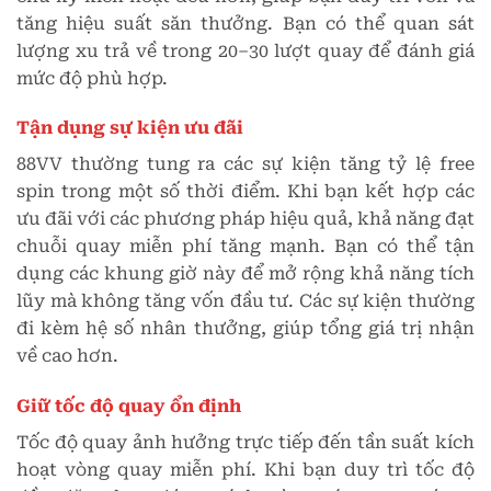
tăng hiệu suất săn thưởng. Bạn có thể quan sát
lượng xu trả về trong 20–30 lượt quay để đánh giá
mức độ phù hợp.
Tận dụng sự kiện ưu đãi
88VV thường tung ra các sự kiện tăng tỷ lệ free
spin trong một số thời điểm. Khi bạn kết hợp các
ưu đãi với các phương pháp hiệu quả, khả năng đạt
chuỗi quay miễn phí tăng mạnh. Bạn có thể tận
dụng các khung giờ này để mở rộng khả năng tích
lũy mà không tăng vốn đầu tư. Các sự kiện thường
đi kèm hệ số nhân thưởng, giúp tổng giá trị nhận
về cao hơn.
Giữ tốc độ quay ổn định
Tốc độ quay ảnh hưởng trực tiếp đến tần suất kích
hoạt vòng quay miễn phí. Khi bạn duy trì tốc độ